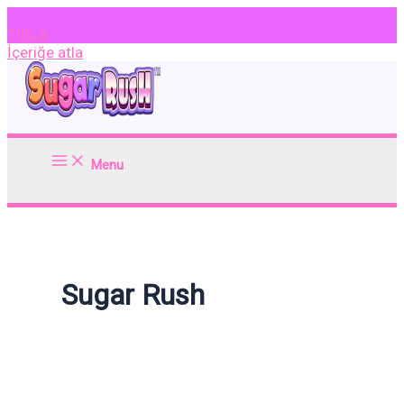
Sugar Rush'ın Kazançlı Dünyasına Giriş İçin
TIKLA
İçeriğe atla
Menu
Sugar Rush