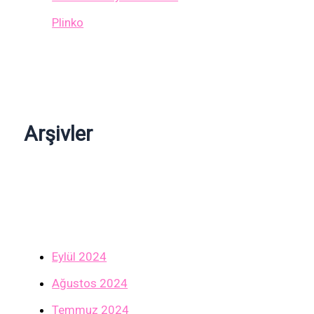
Plinko
Arşivler
Eylül 2024
Ağustos 2024
Temmuz 2024