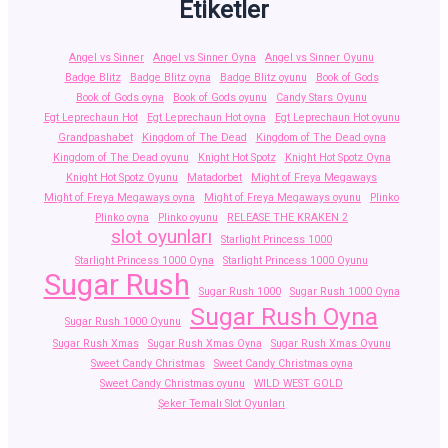
Etiketler
Angel vs Sinner
Angel vs Sinner Oyna
Angel vs Sinner Oyunu
Badge Blitz
Badge Blitz oyna
Badge Blitz oyunu
Book of Gods
Book of Gods oyna
Book of Gods oyunu
Candy Stars Oyunu
Egt Leprechaun Hot
Egt Leprechaun Hot oyna
Egt Leprechaun Hot oyunu
Grandpashabet
Kingdom of The Dead
Kingdom of The Dead oyna
Kingdom of The Dead oyunu
Knight Hot Spotz
Knight Hot Spotz Oyna
Knight Hot Spotz Oyunu
Matadorbet
Might of Freya Megaways
Might of Freya Megaways oyna
Might of Freya Megaways oyunu
Plinko
Plinko oyna
Plinko oyunu
RELEASE THE KRAKEN 2
slot oyunları
Starlight Princess 1000
Starlight Princess 1000 Oyna
Starlight Princess 1000 Oyunu
Sugar Rush
Sugar Rush 1000
Sugar Rush 1000 Oyna
Sugar Rush Oyna
Sugar Rush 1000 Oyunu
Sugar Rush Xmas
Sugar Rush Xmas Oyna
Sugar Rush Xmas Oyunu
Sweet Candy Christmas
Sweet Candy Christmas oyna
Sweet Candy Christmas oyunu
WILD WEST GOLD
Şeker Temalı Slot Oyunları