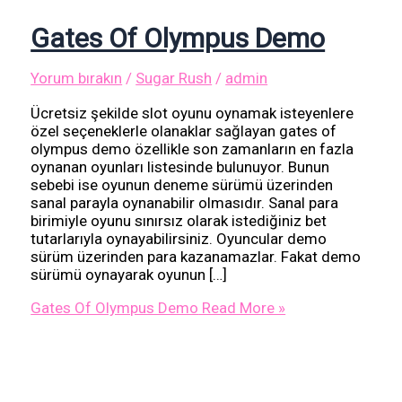
Gates Of Olympus Demo
Yorum bırakın
/
Sugar Rush
/
admin
Ücretsiz şekilde slot oyunu oynamak isteyenlere
özel seçeneklerle olanaklar sağlayan gates of
olympus demo özellikle son zamanların en fazla
oynanan oyunları listesinde bulunuyor. Bunun
sebebi ise oyunun deneme sürümü üzerinden
sanal parayla oynanabilir olmasıdır. Sanal para
birimiyle oyunu sınırsız olarak istediğiniz bet
tutarlarıyla oynayabilirsiniz. Oyuncular demo
sürüm üzerinden para kazanamazlar. Fakat demo
sürümü oynayarak oyunun […]
Gates Of Olympus Demo
Read More »