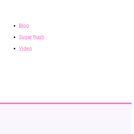
Blog
Sugar Rush
Video