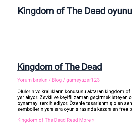
Kingdom of The Dead oyunu
Kingdom of The Dead
Yorum bırakın
/
Blog
/
gameyazar123
Ölülerin ve krallıkların konusunu aktaran kingdom of
yer alıyor. Zevkli ve keyifli zaman geçirmek isteyen
oynamayı tercih ediyor. Özenle tasarlanmış olan sembo
sembollerin yanı sıra oyun sırasında kazanılan free b
Kingdom of The Dead
Read More »