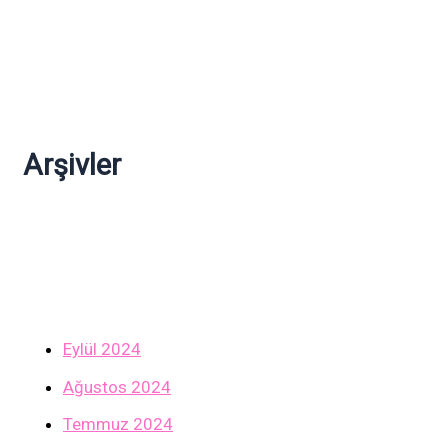
Arşivler
Eylül 2024
Ağustos 2024
Temmuz 2024