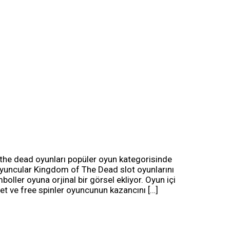
 the dead oyunları popüler oyun kategorisinde
 oyuncular Kingdom of The Dead slot oyunlarını
ller oyuna orjinal bir görsel ekliyor. Oyun içi
et ve free spinler oyuncunun kazancını […]