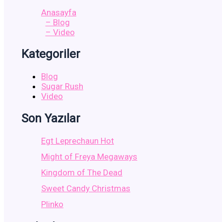
Anasayfa
– Blog
– Video
Kategoriler
Blog
Sugar Rush
Video
Son Yazılar
Egt Leprechaun Hot
Might of Freya Megaways
Kingdom of The Dead
Sweet Candy Christmas
Plinko