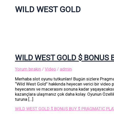
WILD WEST GOLD
WILD WEST GOLD $ BONUS 
Yorum bırakın
/
Video
/
admin
Merhaba slot oyunu tutkunları! Bugün sizlere Pragmat
“Wild West Gold” hakkında heyecan verici bir video 
heyecanını ve macerasını sonuna kadar yaşayacaksınız
kazançlara ulaşmanız çok daha kolay. Oyunun Özellikl
turuna […]
WILD WEST GOLD $ BONUS BUY $ PRAGMATIC PLA