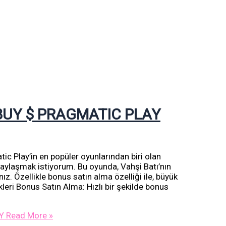
BUY $ PRAGMATIC PLAY
ic Play’in en popüler oyunlarından biri olan
paylaşmak istiyorum. Bu oyunda, Vahşi Batı’nın
. Özellikle bonus satın alma özelliği ile, büyük
eri Bonus Satın Alma: Hızlı bir şekilde bonus
Y
Read More »