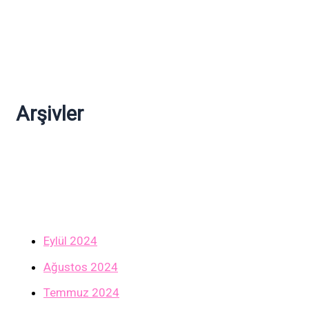
Arşivler
Eylül 2024
Ağustos 2024
Temmuz 2024