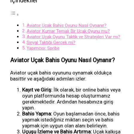
İçindekiler
Aviator Uçak Bahis Oyunu Nasıl Oynanır?
Aviator Kumar Temalı Bir Uçak Oyunu mu?
Aviator Uçak Oyunu Taktik ve Stratejileri Var mı?
Sinyal Taktiği Gerçek mi?
Yapımcısı: Spribe
Aviator Uçak Bahis Oyunu Nasıl Oynanır?
Aviator uçak bahis oyununu oynamak oldukça
basittir ve aşağıdaki adımları izler:
Kayıt ve Giriş:
İlk olarak, bir online bahis veya
oyun platformunda hesap oluşturmanız
gerekmektedir. Ardından hesabınıza giriş
yapın.
Bahis Yapma:
Oyun başlamadan önce, bahis
yapmak istediğiniz miktarı seçin ve bahis
yapmak için uygun olan alanı belirleyin.
Uçuşu İzleme ve Bahis Artırma:
Uçak kalkışa