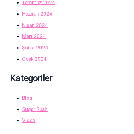
Temmuz 2024
Haziran 2024
Nisan 2024
Mart 2024
Şubat 2024
Ocak 2024
Kategoriler
Blog
Sugar Rush
Video