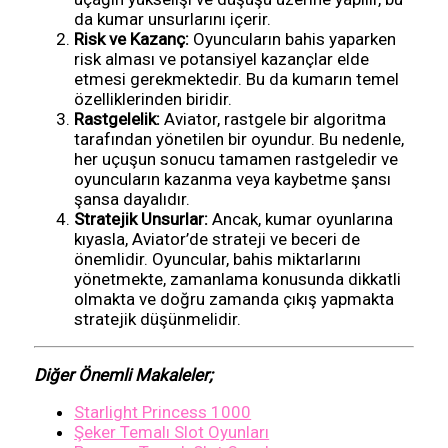
da kumar unsurlarını içerir.
Risk ve Kazanç:
Oyuncuların bahis yaparken
risk alması ve potansiyel kazançlar elde
etmesi gerekmektedir. Bu da kumarın temel
özelliklerinden biridir.
Rastgelelik:
Aviator, rastgele bir algoritma
tarafından yönetilen bir oyundur. Bu nedenle,
her uçuşun sonucu tamamen rastgeledir ve
oyuncuların kazanma veya kaybetme şansı
şansa dayalıdır.
Stratejik Unsurlar:
Ancak, kumar oyunlarına
kıyasla, Aviator’de strateji ve beceri de
önemlidir. Oyuncular, bahis miktarlarını
yönetmekte, zamanlama konusunda dikkatli
olmakta ve doğru zamanda çıkış yapmakta
stratejik düşünmelidir.
Diğer Önemli Makaleler;
Starlight Princess 1000
Şeker Temalı Slot Oyunları