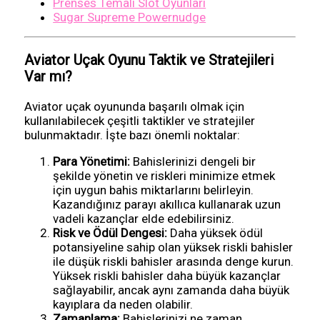
Prenses Temalı Slot Oyunları
Sugar Supreme Powernudge
Aviator Uçak Oyunu Taktik ve Stratejileri
Var mı?
Aviator uçak oyununda başarılı olmak için
kullanılabilecek çeşitli taktikler ve stratejiler
bulunmaktadır. İşte bazı önemli noktalar:
Para Yönetimi:
Bahislerinizi dengeli bir
şekilde yönetin ve riskleri minimize etmek
için uygun bahis miktarlarını belirleyin.
Kazandığınız parayı akıllıca kullanarak uzun
vadeli kazançlar elde edebilirsiniz.
Risk ve Ödül Dengesi:
Daha yüksek ödül
potansiyeline sahip olan yüksek riskli bahisler
ile düşük riskli bahisler arasında denge kurun.
Yüksek riskli bahisler daha büyük kazançlar
sağlayabilir, ancak aynı zamanda daha büyük
kayıplara da neden olabilir.
Zamanlama:
Bahislerinizi ne zaman