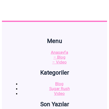
Menu
Anasayfa
– Blog
– Video
Kategoriler
Blog
Sugar Rush
Video
Son Yazılar